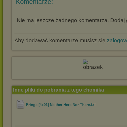
Komentarze:
Nie ma jeszcze żadnego komentarza. Dodaj g
Aby dodawać komentarze musisz się
zalogo
Inne pliki do pobrania z tego chomika
.txt
Fringe [4x01] Neither Here Nor There