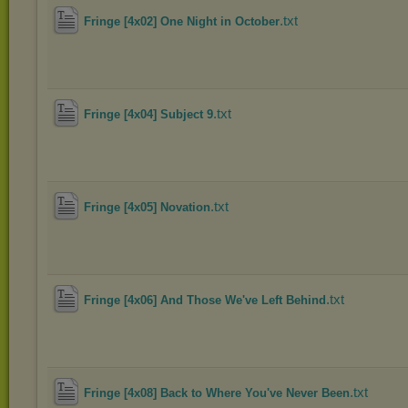
.txt
Fringe [4x02] One Night in October
.txt
Fringe [4x04] Subject 9
.txt
Fringe [4x05] Novation
.txt
Fringe [4x06] And Those We've Left Behind
.txt
Fringe [4x08] Back to Where You've Never Been