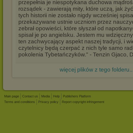
przepełnia je niespotykana duchowa mądroś
rozsądek - zawierają mity, które uczą, jak ży
tych historii nie zostało nigdy wcześniej spis
przekazywane ustnie uczniom przez nauczyci
zebrał opowieści, które słyszał od napotkany
spisał je po angielsku. Jestem mu wdzięczny z
ten zachwycający aspekt naszej tradycji, i wi
czytelnicy będą czerpać z nich tyle samo rad
pokolenia Tybetańczyków." - Tenzin Gjaco, 
więcej plików z tego folderu..
Main page
Contact us
Media
Help
Publishers Platform
Terms and conditions
Privacy policy
Report copyright infringement