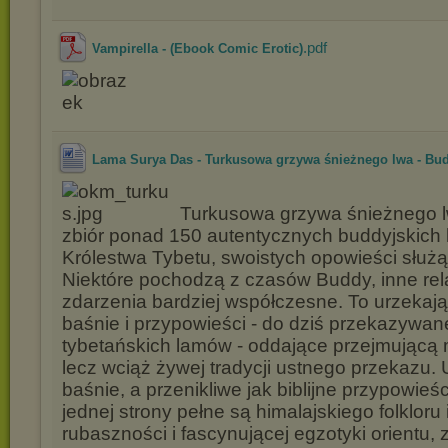
.pdf
Vampirella - (Ebook Comic Erotic)
Lama Surya Das - Turkusowa grzywa śnieżnego lwa - Bud
Turkusowa grzywa śnieżnego l
zbiór ponad 150 autentycznych buddyjskich 
Królestwa Tybetu, swoistych opowieści służ
Niektóre pochodzą z czasów Buddy, inne rel
zdarzenia bardziej współczesne. To urzekając
baśnie i przypowieści - do dziś przekazywa
tybetańskich lamów - oddające przejmującą 
lecz wciąż żywej tradycji ustnego przekazu.
baśnie, a przenikliwe jak biblijne przypowieśc
jednej strony pełne są himalajskiego folkloru 
rubaszności i fascynującej egzotyki orientu, 