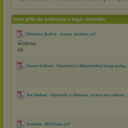
Inne pliki do pobrania z tego chomika
.pdf
Ekhtelion (bulks) - Czarny Jeździec
Steven Erikson - Opowieści z Malazańskiej księgi poleg..
Ted Undead - Opowieść o Obitanie, rycerzu nie całkiem ..
.pdf
Szwinda - Mit'Ologic