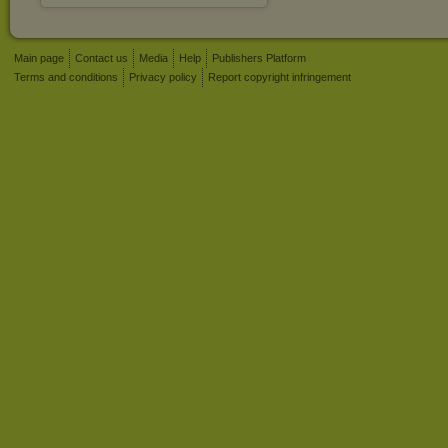
Main page
Contact us
Media
Help
Publishers Platform
Terms and conditions
Privacy policy
Report copyright infringement