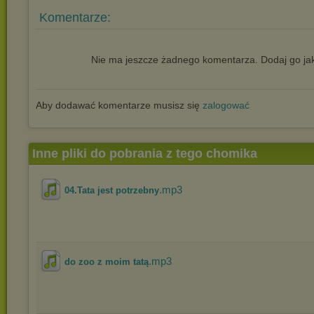
Komentarze:
Nie ma jeszcze żadnego komentarza. Dodaj go jak
Aby dodawać komentarze musisz się
zalogować
Inne pliki do pobrania z tego chomika
.mp3
04.Tata jest potrzebny
.mp3
do zoo z moim tatą