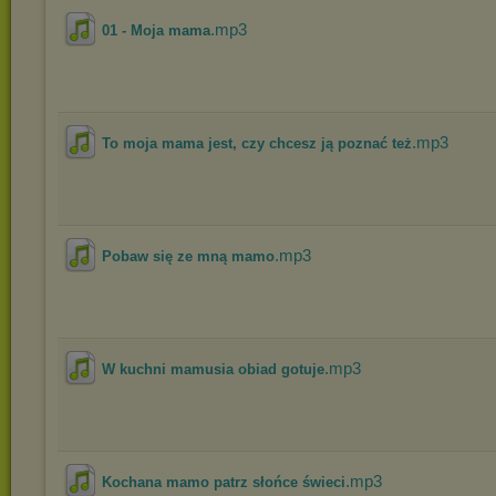
.mp3
01 - Moja mama
.mp3
To moja mama jest, czy chcesz ją poznać też
.mp3
Pobaw się ze mną mamo
.mp3
W kuchni mamusia obiad gotuje
.mp3
Kochana mamo patrz słońce świeci