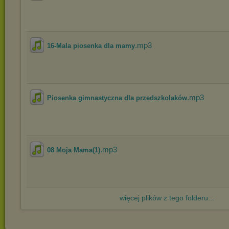
.mp3
16-Mala piosenka dla mamy
.mp3
Piosenka gimnastyczna dla przedszkolaków
.mp3
08 Moja Mama(1)
więcej plików z tego folderu...