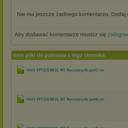
Nie ma jeszcze żadnego komentarza. Dodaj g
Aby dodawać komentarze musisz się
zalogo
Inne pliki do pobrania z tego chomika
.rar
VAIO VPCEB3M1E W7 Recovery.tib.part7
.rar
VAIO VPCEB3M1E W7 Recovery.tib.part6