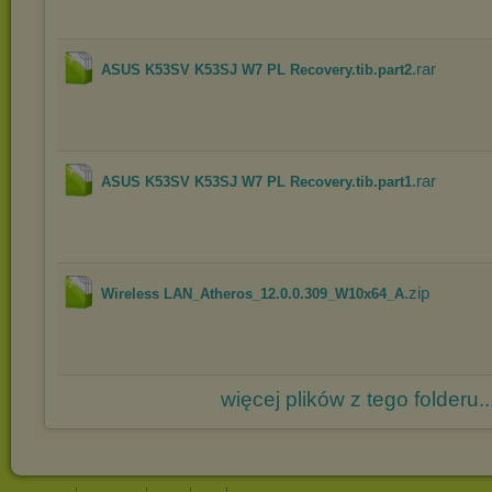
.rar
ASUS K53SV K53SJ W7 PL Recovery.tib.part2
.rar
ASUS K53SV K53SJ W7 PL Recovery.tib.part1
.zip
Wireless LAN_Atheros_12.0.0.309_W10x64_A
więcej plików z tego folderu..