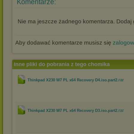
Komentarze:
Nie ma jeszcze żadnego komentarza. Dodaj g
Aby dodawać komentarze musisz się
zalogo
Inne pliki do pobrania z tego chomika
.rar
Thinkpad X230 W7 PL x64 Recovery D4.iso.part2
.rar
Thinkpad X230 W7 PL x64 Recovery D3.iso.part2