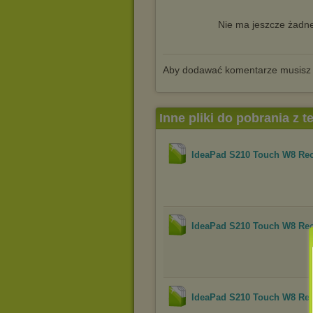
Nie ma jeszcze żadne
Aby dodawać komentarze musisz
Inne pliki do pobrania z 
IdeaPad S210 Touch W8 Reco
IdeaPad S210 Touch W8 Reco
IdeaPad S210 Touch W8 Reco