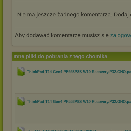
Nie ma jeszcze żadnego komentarza. Dodaj g
Aby dodawać komentarze musisz się
zalogo
Inne pliki do pobrania z tego chomika
ThinkPad T14 Gen4 PF553P8S W10 Recovery.P32.GHO.pa
ThinkPad T14 Gen4 PF553P8S W10 Recovery.P32.GHO.pa