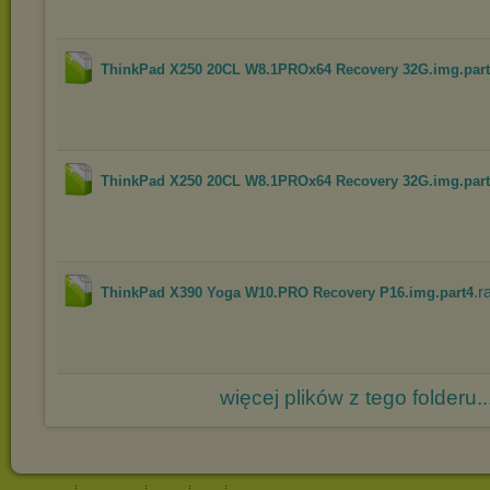
ThinkPad X250 20CL W8.1PROx64 Recovery 32G.img.par
ThinkPad X250 20CL W8.1PROx64 Recovery 32G.img.par
.r
ThinkPad X390 Yoga W10.PRO Recovery P16.img.part4
więcej plików z tego folderu..