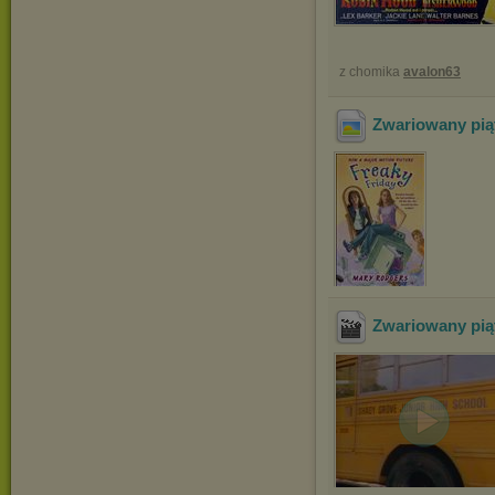
z chomika
avalon63
Zwariowany piąt
Zwariowany piąt