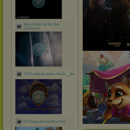
z opisem
Manchester by the Sea
(2016).avi
1973.ostatnie.słowo.sheilii_._the.last.of.sheila.eng.rmvb
53-Droga do Avonlea.rmvb