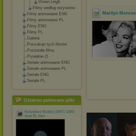
Vivien Leigh
Filmy według reżyserów
Marilyn Monroe
Filmy animowane ENG
Filmy animowane PL
Filmy ENG
Filmy PL
Galeria
Poszukuje tych filmów
Pozostałe filmy
Prywatne
Seriale animowane ENG
Seriale animowane PL
Seriale ENG
Seriale PL
Ostatnio pobierane pliki
Koszykarz Buddy (1997) 1080
dual PL.mkv