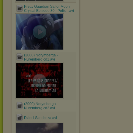
Pretty Guardian Sailor Moon
Crystal Episode 30 - Polis....avi
(2000) Norymberga -
Nuremberg cd1.avi
(2000) Norymberga -
Nuremberg cd2.avi
Dzieci Sancheza.avi