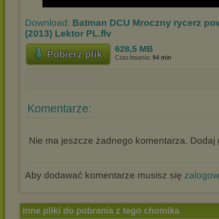
Download:
Batman DCU Mroczny rycerz powr
(2013) Lektor PL.flv
628,5 MB
Pobierz plik
Czas trwania:
94 min
Komentarze:
Nie ma jeszcze żadnego komentarza. Dodaj g
Aby dodawać komentarze musisz się
zalogo
Inne pliki do pobrania z tego chomika