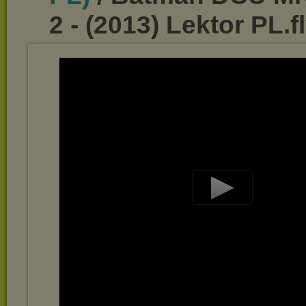
2 - (2013) Lektor PL.f
Play
Video