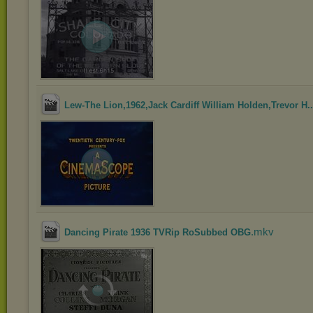
Lew-The Lion,1962,Jack Cardiff William Holden,Trevor H..
.mkv
Dancing Pirate 1936 TVRip RoSubbed OBG