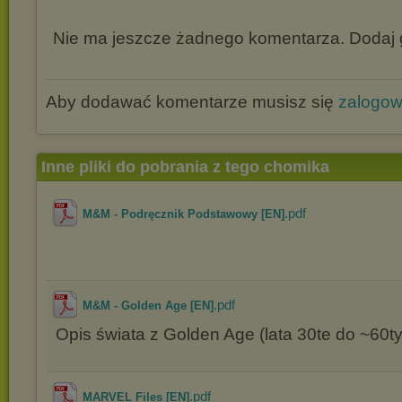
Nie ma jeszcze żadnego komentarza. Dodaj g
Aby dodawać komentarze musisz się
zalogo
Inne pliki do pobrania z tego chomika
.pdf
M&M - Podręcznik Podstawowy [EN]
.pdf
M&M - Golden Age [EN]
Opis świata z Golden Age (lata 30te do ~60t
.pdf
MARVEL Files [EN]