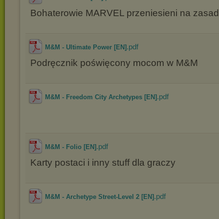
Bohaterowie MARVEL przeniesieni na zas
.pdf
M&M - Ultimate Power [EN]
Podręcznik poświęcony mocom w M&M
.pdf
M&M - Freedom City Archetypes [EN]
.pdf
M&M - Folio [EN]
Karty postaci i inny stuff dla graczy
.pdf
M&M - Archetype Street-Level 2 [EN]