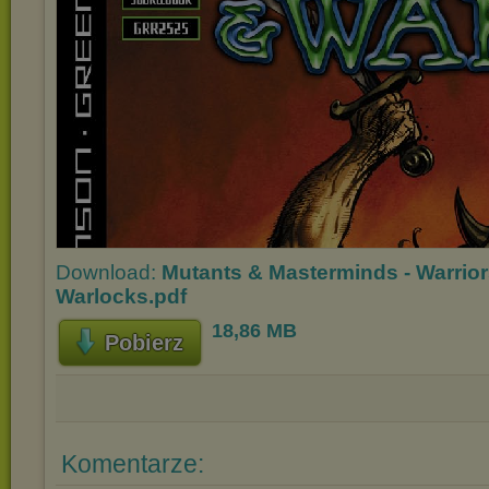
Download:
Mutants & Masterminds - Warrio
Warlocks.pdf
18,86 MB
Pobierz
Komentarze: