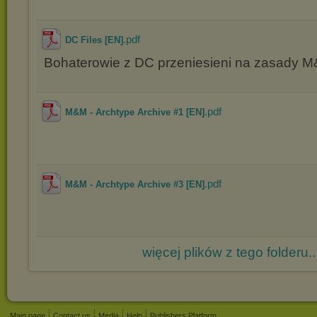
.pdf
DC Files [EN]
Bohaterowie z DC przeniesieni na zasady 
.pdf
M&M - Archtype Archive #1 [EN]
.pdf
M&M - Archtype Archive #3 [EN]
więcej plików z tego folderu..
Main page
Contact us
Media
Help
Publishers Platform