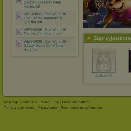
Galaxy Guide 04 - Alien
Races.pdf
WEG40033 - Star Wars D6 -
The Game Chambers of
Questal.pdf
WEG40036 - Star Wars D6 -
The Isis Coordinates.pdf
Zaprzyjaźnion
WEG40038 - Star Wars D6 -
Galaxy Guide 01 - A New
Hope.pdf
JaSoZZZ
Main page
Contact us
Media
Help
Publishers Platform
Terms and conditions
Privacy policy
Report copyright infringement