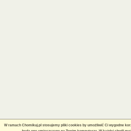
W ramach Chomikuj.pl stosujemy pliki cookies by umożliwić Ci wygodne korz