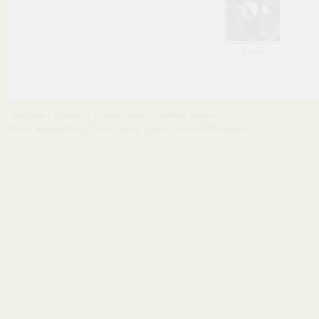
awall
Main page
Contact us
Media
Help
Publishers Platform
Terms and conditions
Privacy policy
Report copyright infringement