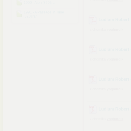
1990 - Aion [320].rar
1991 - A Passage In Time
[320].rar
Ludlum Robert -
z chomika
yoghurcik
Ludlum Robert -
z chomika
yoghurcik
Ludlum Robert 
z chomika
yoghurcik
Ludlum Robert 
z chomika
yoghurcik