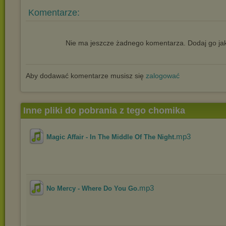
Komentarze:
Nie ma jeszcze żadnego komentarza. Dodaj go jak
Aby dodawać komentarze musisz się
zalogować
Inne pliki do pobrania z tego chomika
.mp3
Magic Affair - In The Middle Of The Night
.mp3
No Mercy - Where Do You Go