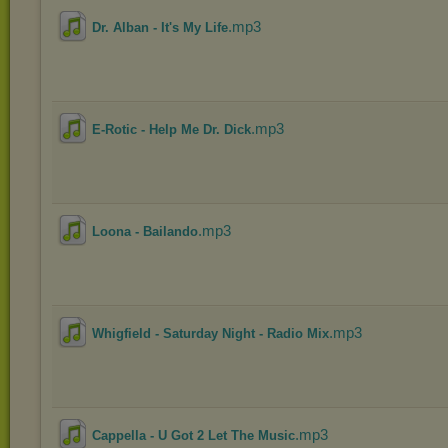
.mp3
Dr. Alban - It's My Life
.mp3
E-Rotic - Help Me Dr. Dick
.mp3
Loona - Bailando
.mp3
Whigfield - Saturday Night - Radio Mix
.mp3
Cappella - U Got 2 Let The Music