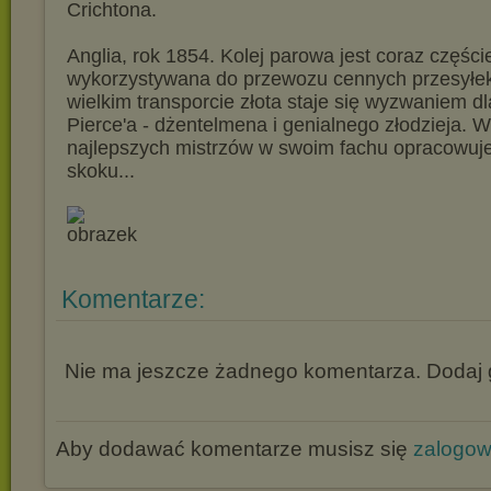
Crichtona.
Anglia, rok 1854. Kolej parowa jest coraz części
wykorzystywana do przewozu cennych przesyłe
wielkim transporcie złota staje się wyzwaniem 
Pierce'a - dżentelmena i genialnego złodzieja. 
najlepszych mistrzów w swoim fachu opracowuje
skoku...
Komentarze:
Nie ma jeszcze żadnego komentarza. Dodaj g
Aby dodawać komentarze musisz się
zalogo