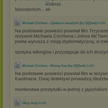
laboratorium...
.mobi
Michael Crichton - Zjadacze umarłych (by QQSed)
Na podstawie powieści powstał film Trzynas
reżyserii Michaela Crichtona i Johna McTier
poeta wyrusza z misją dyplomatyczną, w trak
spotyka wikingów i przystępuje do ich druży
.mobi
Michael Crichton - Rising Sun (by QQSed)
Na podstawie powieści powstał film w reżyseri
Kaufmana. Dwaj detektywi prowadzą śledzt
morderstwa prostytutki w jednej z japońskich
.mobi
Obcy Azyl