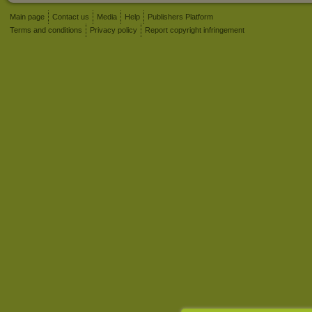
Main page
Contact us
Media
Help
Publishers Platform
Terms and conditions
Privacy policy
Report copyright infringement