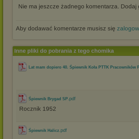
Nie ma jeszcze żadnego komentarza. Dodaj g
Aby dodawać komentarze musisz się
zalogo
Inne pliki do pobrania z tego chomika
Lat mam dopiero 40. Śpiewnik Koła PTTK Pracowników PP
.pdf
Śpiewnik Brygad SP
Rocznik 1952
.pdf
Śpiewnik Halicz