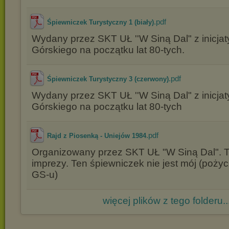
.pdf
Śpiewniczek Turystyczny 1 (biały)
Wydany przez SKT UŁ ''W Siną Dal" z inicja
Górskiego na początku lat 80-tych.
.pdf
Śpiewniczek Turystyczny 3 (czerwony)
Wydany przez SKT UŁ ''W Siną Dal" z inicja
Górskiego na początku lat 80-tych
.pdf
Rajd z Piosenką - Uniejów 1984
Organizowany przez SKT UŁ "W Siną Dal". Tut
imprezy. Ten śpiewniczek nie jest mój (pożyc
GS-u)
więcej plików z tego folderu..