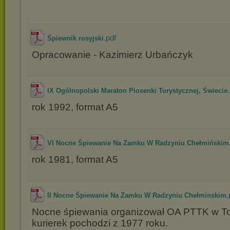
.pdf
Śpiewnik rosyjski
Opracowanie - Kazimierz Urbańczyk
IX Ogólnopolski Maraton Piosenki Turystycznej, Świecie
rok 1992, format A5
VI Nocne Śpiewanie Na Zamku W Radzyniu Chełmińskim
rok 1981, format A5
.
II Nocne Śpiewanie Na Zamku W Radzyniu Chełminskim
Nocne śpiewania organizował OA PTTK w To
kurierek pochodzi z 1977 roku.