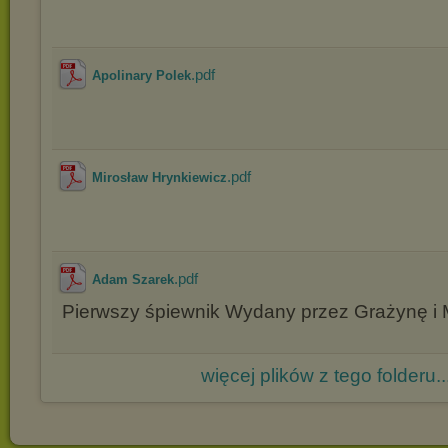
.pdf
Apolinary Polek
.pdf
Mirosław Hrynkiewicz
.pdf
Adam Szarek
Pierwszy śpiewnik Wydany przez Grażynę i 
więcej plików z tego folderu..