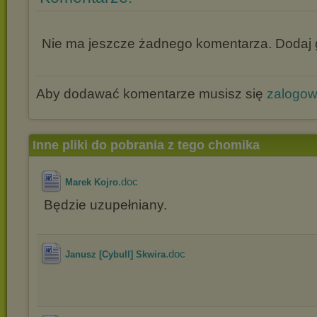
Nie ma jeszcze żadnego komentarza. Dodaj g
Aby dodawać komentarze musisz się
zalogo
Inne pliki do pobrania z tego chomika
.doc
Marek Kojro
Będzie uzupełniany.
.doc
Janusz [Cybull] Skwira