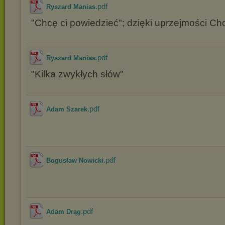
.pdf
Ryszard Manias
"Chcę ci powiedzieć"; dzięki uprzejmości Ch
.pdf
Ryszard Manias
"Kilka zwykłych słów"
.pdf
Adam Szarek
.pdf
Bogusław Nowicki
.pdf
Adam Drąg