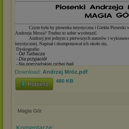
Download:
Andrzej Mróz.pdf
480 KB
Pobierz
Magia Gór
Komentarze: