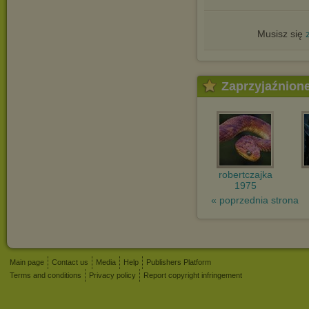
Musisz się
Zaprzyjaźnion
robertczajka
1975
« poprzednia strona
Main page
Contact us
Media
Help
Publishers Platform
Terms and conditions
Privacy policy
Report copyright infringement