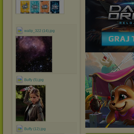
wallp_322 (14).jpg
Buffy (5).jpg
Buffy (12).jpg