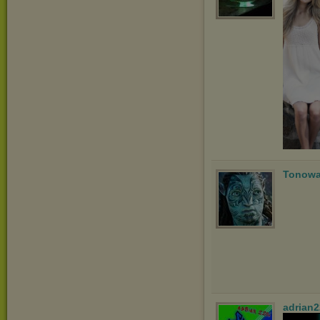
Tonowa
adrian