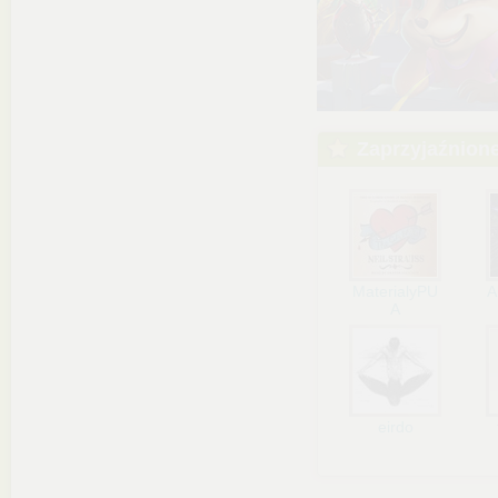
Zaprzyjaźnion
MaterialyPU
A
A
eirdo