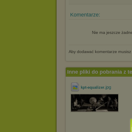
Komentarze:
Nie ma jeszcze żadne
Aby dodawać komentarze musisz
Inne pliki do pobrania z 
.jpg
kpt-equalizer