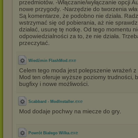
przedmiotów. -Włączanie/wyłączanie opcji A
nowe przygody. -Narzędzie do tworzenia wł
Są komentarze, że podobno nie działa. Radz
wstrzymać się od pobierania, aż nie sprawdz
działać, usunę tę notkę. Od tego momentu ni
odpowiedzialności za to, że nie działa. Trzeb
przeczytać.
.exe
Wiedźmin FlashMod
Celem tego moda jest polepszenie wrażeń z
Mod ten oferuje wyższe poziomy trudności, b
bugfixy i nowe możliwości.
.exe
Scabbard - ModInstaller
Mod dodaje pochwy na miecze do gry.
.exe
Powrót Białego Wilka