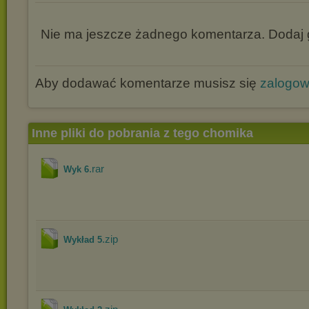
Nie ma jeszcze żadnego komentarza. Dodaj g
Aby dodawać komentarze musisz się
zalogo
Inne pliki do pobrania z tego chomika
.rar
Wyk 6
.zip
Wykład 5