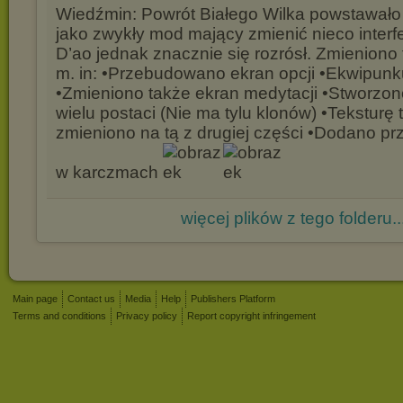
Wiedźmin: Powrót Białego Wilka powstawał
jako zwykły mod mający zmienić nieco interfe
D’ao jednak znacznie się rozrósł. Zmieniono 
m. in: •Przebudowano ekran opcji •Ekwipunk
•Zmieniono także ekran medytacji •Stworzo
wielu postaci (Nie ma tylu klonów) •Teksturę 
zmieniono na tą z drugiej części •Dodano pr
w karczmach
więcej plików z tego folderu..
Main page
Contact us
Media
Help
Publishers Platform
Terms and conditions
Privacy policy
Report copyright infringement