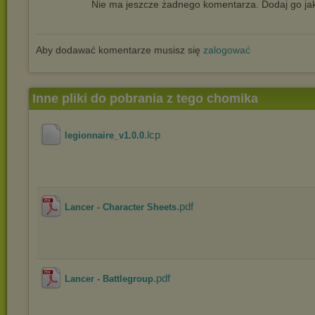
Nie ma jeszcze żadnego komentarza. Dodaj go jak
Aby dodawać komentarze musisz się
zalogować
Inne pliki do pobrania z tego chomika
.lcp
legionnaire_v1.0.0
.pdf
Lancer - Character Sheets
.pdf
Lancer - Battlegroup