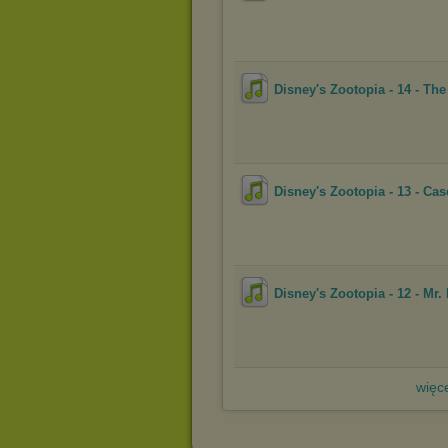
Disney's Zootopia - 14 - The
Disney's Zootopia - 13 - Ca
Disney's Zootopia - 12 - Mr.
więce