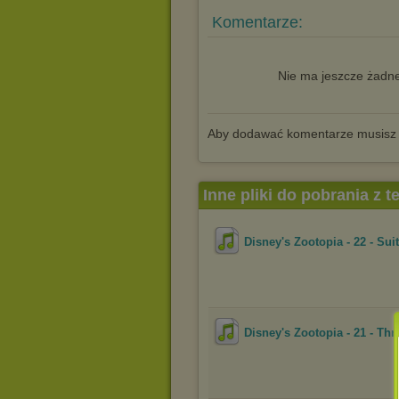
Komentarze:
Nie ma jeszcze żadne
Aby dodawać komentarze musisz
Inne pliki do pobrania z 
Disney's Zootopia - 22 - Su
Disney's Zootopia - 21 - Th