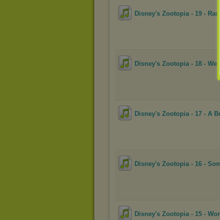
Disney's Zootopia - 19 - Ram
Disney's Zootopia - 18 - W
Disney's Zootopia - 17 - A
Disney's Zootopia - 16 - Som
Disney's Zootopia - 15 - Wo