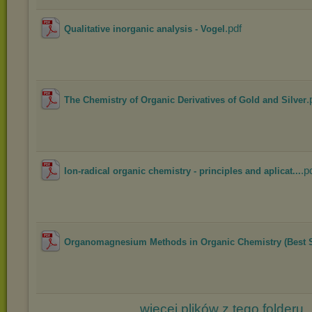
.pdf
Qualitative inorganic analysis - Vogel
.
The Chemistry of Organic Derivatives of Gold and Silver
.p
Ion-radical organic chemistry - principles and aplicat...
Organomagnesium Methods in Organic Chemistry (Best S
więcej plików z tego folderu..