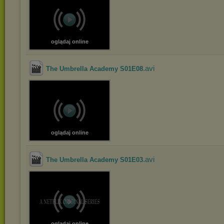
oglądaj online
.avi
The Umbrella Academy S01E08
oglądaj online
.avi
The Umbrella Academy S01E03
oglądaj online