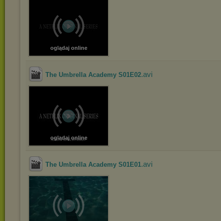
oglądaj online
.avi
The Umbrella Academy S01E02
oglądaj online
.avi
The Umbrella Academy S01E01