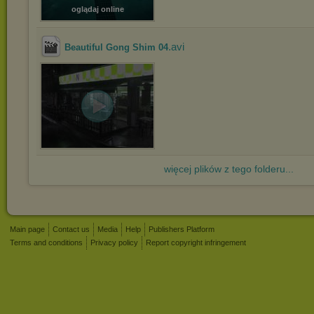
oglądaj online
.avi
Beautiful Gong Shim 04
więcej plików z tego folderu...
Main page
Contact us
Media
Help
Publishers Platform
Terms and conditions
Privacy policy
Report copyright infringement