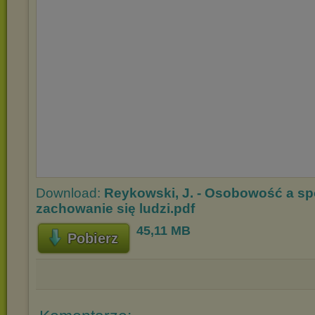
Download:
Reykowski, J. - Osobowość a sp
zachowanie się ludzi.pdf
45,11 MB
Pobierz