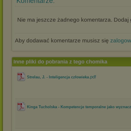
Komentarze:
Nie ma jeszcze żadnego komentarza. Dodaj g
Aby dodawać komentarze musisz się
zalogo
Inne pliki do pobrania z tego chomika
.pdf
Strelau, J. - Inteligencja człowieka
Kinga Tucholska - Kompetencje temporalne jako wyznacz