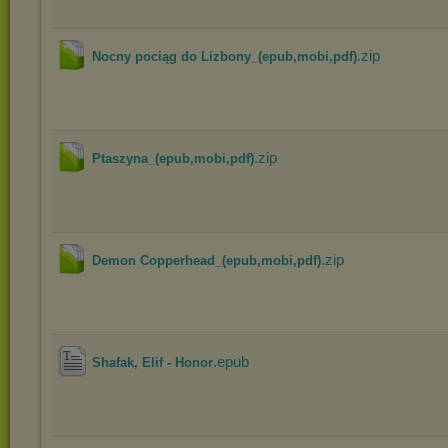
.zip
Nocny pociąg do Lizbony_(epub,mobi,pdf)
.zip
Ptaszyna_(epub,mobi,pdf)
.zip
Demon Copperhead_(epub,mobi,pdf)
.epub
Shafak, Elif - Honor