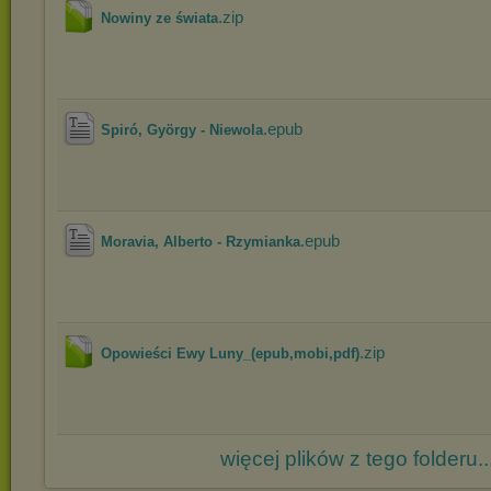
.zip
Nowiny ze świata
.epub
Spiró, György - Niewola
.epub
Moravia, Alberto - Rzymianka
.zip
Opowieści Ewy Luny_(epub,mobi,pdf)
więcej plików z tego folderu..