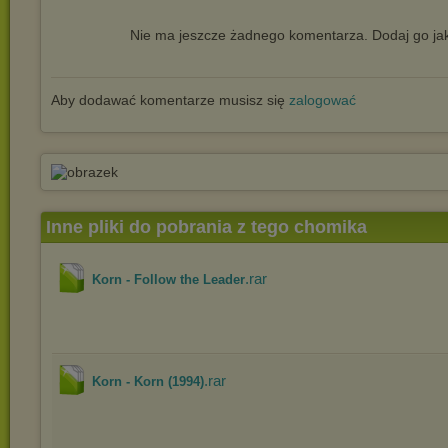
Nie ma jeszcze żadnego komentarza. Dodaj go jak
Aby dodawać komentarze musisz się
zalogować
Inne pliki do pobrania z tego chomika
.rar
Korn - Follow the Leader
.rar
Korn - Korn (1994)