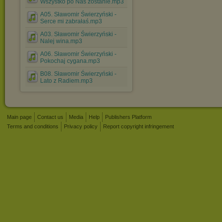
Wszystko po Nas zostanie.mp3
A05. Sławomir Świerzyński -
Serce mi zabrałaś.mp3
A03. Sławomir Świerzyński -
Nalej wina.mp3
A06. Sławomir Świerzyński -
Pokochaj cygana.mp3
B08. Sławomir Świerzyński -
Lato z Radiem.mp3
Main page
Contact us
Media
Help
Publishers Platform
Terms and conditions
Privacy policy
Report copyright infringement