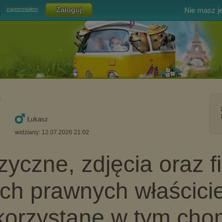
Nie masz j
zapomniałem
0
Łukasz
widziany: 12.07.2026 21:02