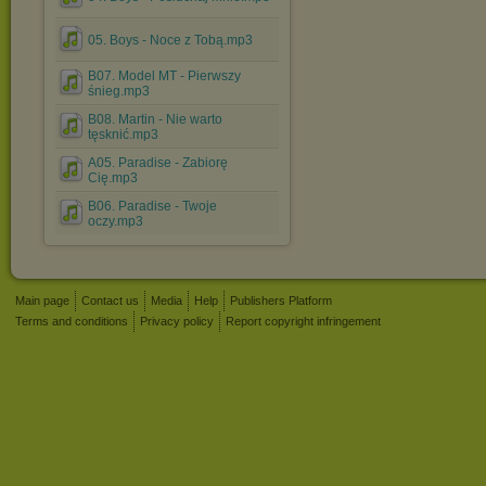
05. Boys - Noce z Tobą.mp3
B07. Model MT - Pierwszy
śnieg.mp3
B08. Martin - Nie warto
tęsknić.mp3
A05. Paradise - Zabiorę
Cię.mp3
B06. Paradise - Twoje
oczy.mp3
Main page
Contact us
Media
Help
Publishers Platform
Terms and conditions
Privacy policy
Report copyright infringement