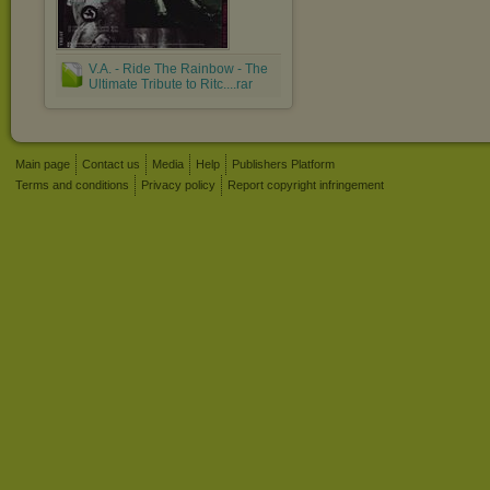
V.A. - Ride The Rainbow - The
Ultimate Tribute to Ritc....rar
Main page
Contact us
Media
Help
Publishers Platform
Terms and conditions
Privacy policy
Report copyright infringement