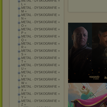
METAL - DYSKOGRAFIE =
L =
METAL - DYSKOGRAFIE =
M =
METAL - DYSKOGRAFIE =
N =
METAL - DYSKOGRAFIE =
O =
METAL - DYSKOGRAFIE =
P =
METAL - DYSKOGRAFIE =
Q =
METAL - DYSKOGRAFIE =
R =
METAL - DYSKOGRAFIE =
S =
METAL - DYSKOGRAFIE =
T =
METAL - DYSKOGRAFIE =
U =
METAL - DYSKOGRAFIE =
V =
METAL - DYSKOGRAFIE =
W =
METAL - DYSKOGRAFIE =
X =
METAL - DYSKOGRAFIE =
Y =
METAL - DYSKOGRAFIE =
Z =