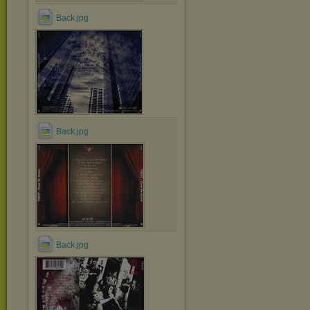
Back.jpg
Back.jpg
Back.jpg