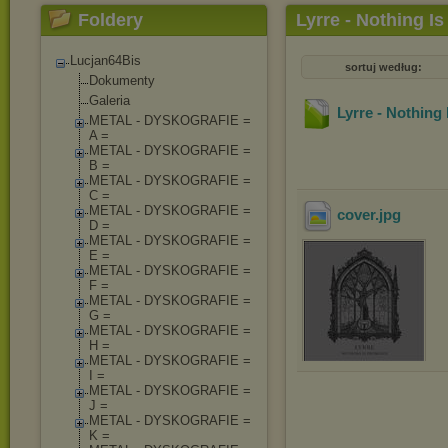
Foldery
Lyrre - Nothing I
Lucjan64Bis
sortuj według:
Dokumenty
Galeria
Lyrre - Nothing
METAL - DYSKOGRAFIE =
A =
METAL - DYSKOGRAFIE =
B =
METAL - DYSKOGRAFIE =
C =
METAL - DYSKOGRAFIE =
cover
.jpg
D =
METAL - DYSKOGRAFIE =
E =
METAL - DYSKOGRAFIE =
F =
METAL - DYSKOGRAFIE =
G =
METAL - DYSKOGRAFIE =
H =
METAL - DYSKOGRAFIE =
I =
METAL - DYSKOGRAFIE =
J =
METAL - DYSKOGRAFIE =
K =