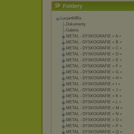
Foldery
Lucjan64Bis
Dokumenty
Galeria
METAL - DYSKOGRAFIE = A =
METAL - DYSKOGRAFIE = B =
METAL - DYSKOGRAFIE = C =
METAL - DYSKOGRAFIE = D =
METAL - DYSKOGRAFIE = E =
METAL - DYSKOGRAFIE = F =
METAL - DYSKOGRAFIE = G =
METAL - DYSKOGRAFIE = H =
METAL - DYSKOGRAFIE = I =
METAL - DYSKOGRAFIE = J =
METAL - DYSKOGRAFIE = K =
METAL - DYSKOGRAFIE = L =
METAL - DYSKOGRAFIE = M =
METAL - DYSKOGRAFIE = N =
METAL - DYSKOGRAFIE = O =
METAL - DYSKOGRAFIE = P =
METAL - DYSKOGRAFIE = Q =