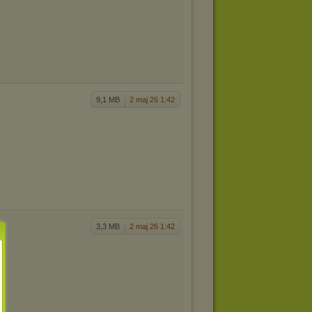
9,1 MB
2 maj 26 1:42
3,3 MB
2 maj 26 1:42