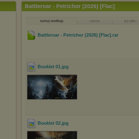
Battleroar - Petrichor (2026) [Flac]
sortuj według:
nazwa
typ pliku
Battleroar - Petrichor (2026) [Flac]
.rar
Booklet 01
.jpg
Booklet 02
.jpg