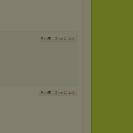
8,7 MB
2 maj 26 1:42
8,0 MB
2 maj 26 1:42