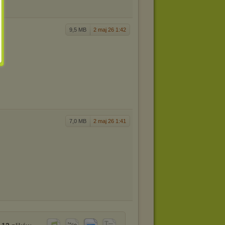
9,5 MB
2 maj 26 1:42
7,0 MB
2 maj 26 1:41