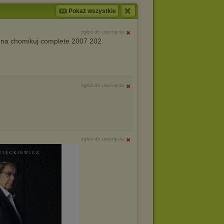
Pokaż wszystkie
zgłoś do usunięcia
 na chomikuj complete 2007 202
zgłoś do usunięcia
zgłoś do usunięcia