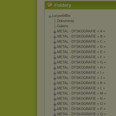
Foldery
Lucjan64Bis
Dokumenty
Galeria
METAL - DYSKOGRAFIE = A =
METAL - DYSKOGRAFIE = B =
METAL - DYSKOGRAFIE = C =
METAL - DYSKOGRAFIE = D =
METAL - DYSKOGRAFIE = E =
METAL - DYSKOGRAFIE = F =
METAL - DYSKOGRAFIE = G =
METAL - DYSKOGRAFIE = H =
METAL - DYSKOGRAFIE = I =
METAL - DYSKOGRAFIE = J =
METAL - DYSKOGRAFIE = K =
METAL - DYSKOGRAFIE = L =
METAL - DYSKOGRAFIE = M =
METAL - DYSKOGRAFIE = N =
METAL - DYSKOGRAFIE = O =
METAL - DYSKOGRAFIE = P =
METAL - DYSKOGRAFIE = Q =