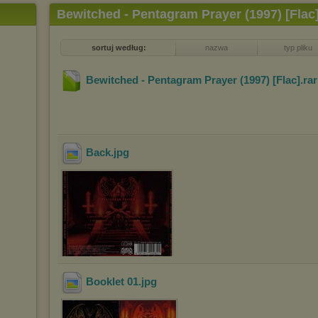
Bewitched - Pentagram Prayer (1997) [Flac
sortuj według:
nazwa
typ pliku
Bewitched - Pentagram Prayer (1997) [Flac]
.ra
Back
.jpg
Booklet 01
.jpg