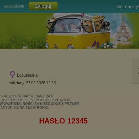
Nie masz j
zapomniałem
Łobuzińska
widziany: 27.03.2026 12:53