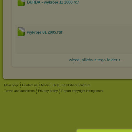
.rar
BURDA - wykroje 11 2008
.rar
wykroje 01 2005
więcej plików z tego folderu...
Main page
Contact us
Media
Help
Publishers Platform
Terms and conditions
Privacy policy
Report copyright infringement