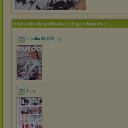
Inne pliki do pobrania z tego chomika
.jpg
okładka 03 2006
.jpg
1