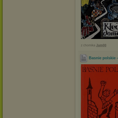
z chomika
Jam00
Basnie polskie 