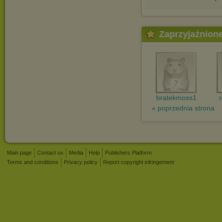
Zaprzyjaźnion
bratekmoss1
« poprzednia strona
Main page
Contact us
Media
Help
Publishers Platform
Terms and conditions
Privacy policy
Report copyright infringement