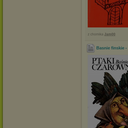
z chomika
Jam00
Basnie finskie 