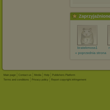
Zaprzyjaźnion
bratekmoss1
« poprzednia strona
Main page
Contact us
Media
Help
Publishers Platform
Terms and conditions
Privacy policy
Report copyright infringement