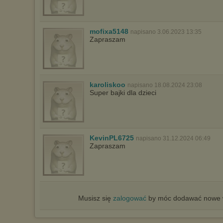
mofixa5148
napisano 3.06.2023 13:35
Zapraszam
karoliskoo
napisano 18.08.2024 23:08
Super bajki dla dzieci
KevinPL6725
napisano 31.12.2024 06:49
Zapraszam
Musisz się
zalogować
by móc dodawać nowe w