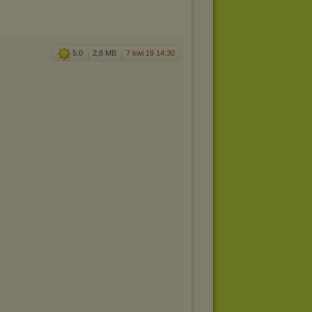
5.0
2,8 MB
7 kwi 19 14:30