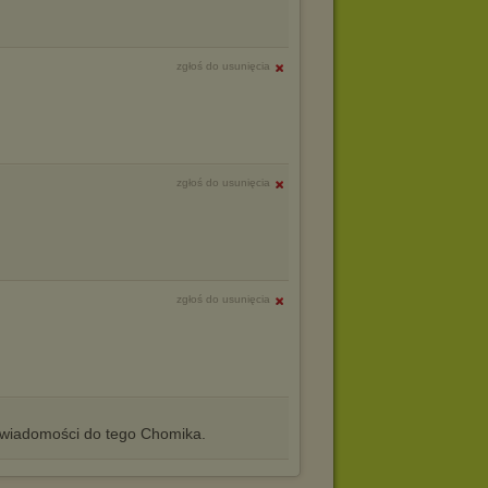
zgłoś do usunięcia
zgłoś do usunięcia
zgłoś do usunięcia
iadomości do tego Chomika.