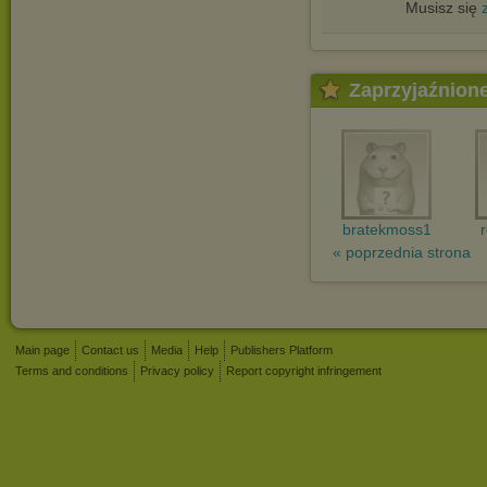
Musisz się
Zaprzyjaźnion
bratekmoss1
« poprzednia strona
Main page
Contact us
Media
Help
Publishers Platform
Terms and conditions
Privacy policy
Report copyright infringement