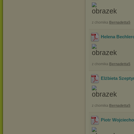
z chomika
Bernadetta5
Helena Bechle
z chomika
Bernadetta5
Elżbieta Szep
z chomika
Bernadetta5
Piotr Wojciec