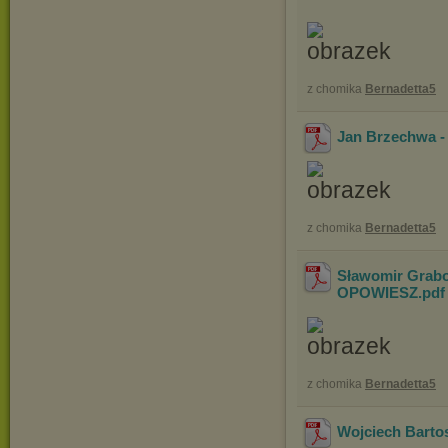
z chomika
Bernadetta5
Jan Brzechwa 
z chomika
Bernadetta5
Sławomir Grabo
OPOWIESZ
.pd
z chomika
Bernadetta5
Wojciech Bart