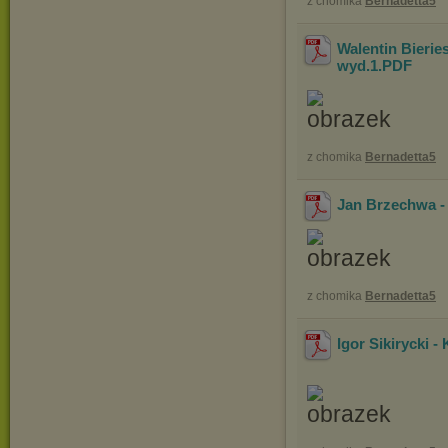
z chomika
Bernadetta5
Walentin Bieri
wyd.1
.PDF
z chomika
Bernadetta5
Jan Brzechwa 
z chomika
Bernadetta5
Igor Sikiryck