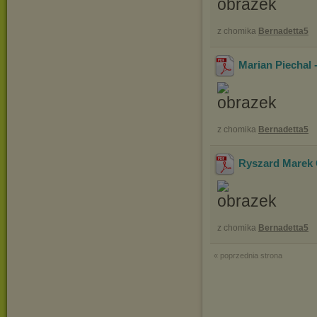
z chomika
Bernadetta5
Marian Piechal
z chomika
Bernadetta5
Ryszard Marek
z chomika
Bernadetta5
« poprzednia strona