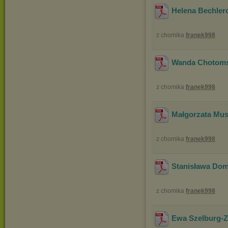
Helena Bechle
z chomika
franek998
Wanda Chotoms
z chomika
franek998
Małgorzata Mu
z chomika
franek998
Stanisława Do
z chomika
franek998
Ewa Szelburg-