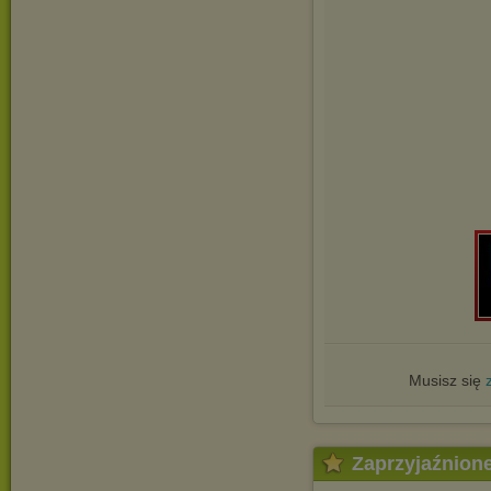
Musisz się
Zaprzyjaźnion