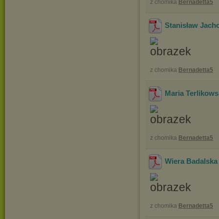
z chomika
Bernadetta5
Stanisław Jac
z chomika
Bernadetta5
Maria Terlikow
z chomika
Bernadetta5
Wiera Badals
z chomika
Bernadetta5