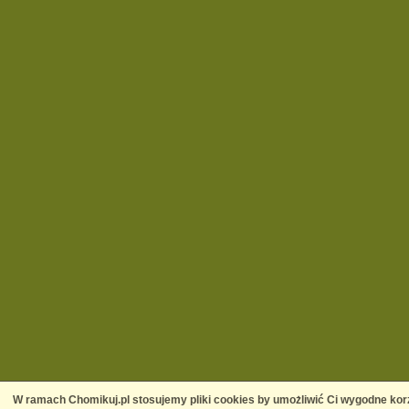
W ramach Chomikuj.pl stosujemy pliki cookies by umożliwić Ci wygodne korz