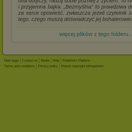
ona dotyczy, radzą sobie później z życiem. To ni
i przyjemna bajka. „Bezmyślna” to prawdziwa do
za serce opowieść, zwłaszcza jeżeli czytelnik 
tego, czego muszą doświadczyć jej bohaterowie
więcej plików z tego folderu..
Main page
Contact us
Media
Help
Publishers Platform
Terms and conditions
Privacy policy
Report copyright infringement