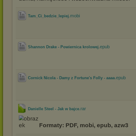
.mobi
Tam_Ci_bedzie_lepiej
.epub
Shannon Drake - Powiernica krolowej
.epub
Cornick Nicola - Damy z Fortune's Folly - aaaa
.rar
Danielle Steel - Jak w bajce
Formaty: PDF, mobi, epub, azw3