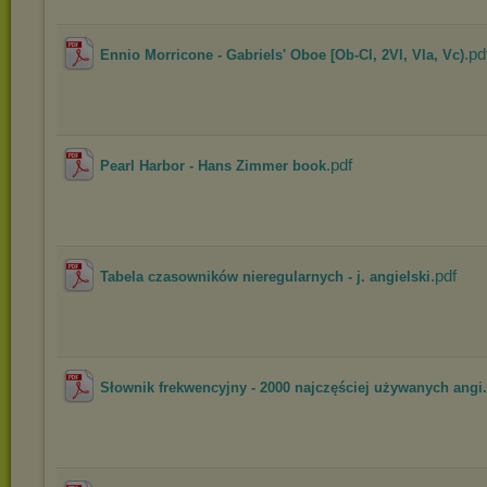
.pd
Ennio Morricone - Gabriels' Oboe [Ob-Cl, 2Vl, Vla, Vc)
.pdf
Pearl Harbor - Hans Zimmer book
.pdf
Tabela czasowników nieregularnych - j. angielski
Słownik frekwencyjny - 2000 najczęściej używanych angi.