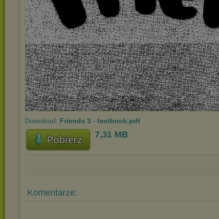
Download:
Friends 3 - testbook.pdf
7,31 MB
Pobierz
Komentarze: