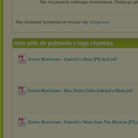
Nie ma jeszcze żadnego komentarza. Dodaj go jak
Aby dodawać komentarze musisz się
zalogować
Inne pliki do pobrania z tego chomika
.pdf
Ennio Morricone - Gabriel's Oboe [Pf] fácil
.pdf
Ennio Morricone - Duo Violin Cello Gabriel's Oboe
.
Ennio Morricone - Gabriel's Oboe from The Mission [Pf]