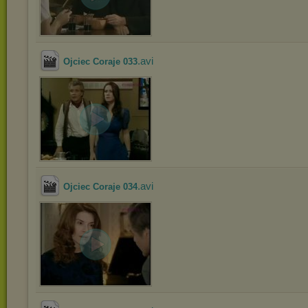
.avi
Ojciec Coraje 033
.avi
Ojciec Coraje 034