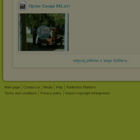
.avi
Ojciec Coraje 041
więcej plików z tego folderu...
Main page
Contact us
Media
Help
Publishers Platform
Terms and conditions
Privacy policy
Report copyright infringement