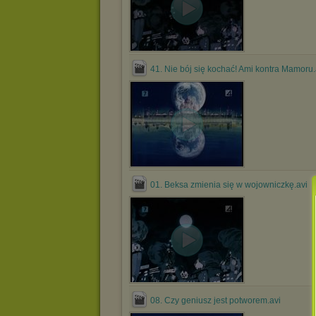
41. Nie bój się kochać! Ami kontra Mamoru.
01. Beksa zmienia się w wojowniczkę.avi
08. Czy geniusz jest potworem.avi