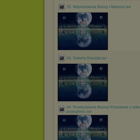
35. Wspomnienia Bunny i Mamoru.avi
34. Srebrny Kryształ.avi
44. Przebudzenie Bunny! Przesłanie z odle
przeszłości.avi