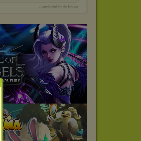
bezpośredni link do folderu