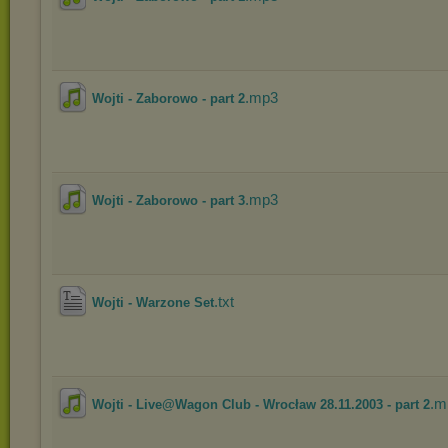
.mp3
Wojti - Zaborowo - part 2
.mp3
Wojti - Zaborowo - part 3
.txt
Wojti - Warzone Set
.m
Wojti - Live@Wagon Club - Wrocław 28.11.2003 - part 2