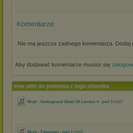
Komentarze:
Nie ma jeszcze żadnego komentarza. Dodaj g
Aby dodawać komentarze musisz się
zalogo
Inne pliki do pobrania z tego chomika
.mp3
Wojti - Undergound Beats Of London 4 - part 3
.mp3
Wojti - Zaborowo - part 1