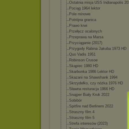
Ostatnia misja USS Indianapolis 20
Pociąg 1964 lektor
Pole minowe
Potrójna granica
Prawo krwi
Przełęcz ocalonych
Przeprawa na Marsa
Przyciąganie (2017)
Przygody Rabina Jakuba 1973 HD
Quo Vadis 1951
Robinson Crusoe
Skąpiec 1980 HD
Skarbonka 1986 Lektor HD
Skazani na Shawshank 1994
Skrzydełko, czy nóżka 1976 HD
Sławna resturacja 1966 HD
Snajper Biały Kruk 2022
Sobibór
Spitfire nad Berlinem 2022
Straszny film 4
Straszny film 5
Strefa interesów (2023)