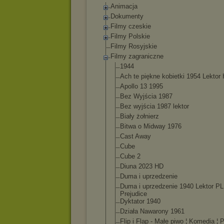
Animacja
Dokumenty
Filmy czeskie
Filmy Polskie
Filmy Rosyjskie
Filmy zagraniczne
1944
Ach te piękne kobietki 1954 Lektor
Apollo 13 1995
Bez Wyjścia 1987
Bez wyjścia 1987 lektor
Biały żołnierz
Bitwa o Midway 1976
Cast Away
Cube
Cube 2
Diuna 2023 HD
Duma i uprzedzenie
Duma i uprzedzenie 1940 Lektor PL
Prejudice
Dyktator 1940
Działa Nawarony 1961
Flip i Flap - Małe piwo ¦ Komedia ¦ P