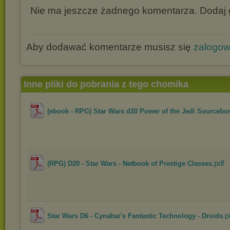
Nie ma jeszcze żadnego komentarza. Dodaj g
Aby dodawać komentarze musisz się
zalogo
Inne pliki do pobrania z tego chomika
(ebook - RPG) Star Wars d20 Power of the Jedi Sourcebo
.pdf
(RPG) D20 - Star Wars - Netbook of Prestige Classes
.p
Star Wars D6 - Cynabar's Fantastic Technology - Droids