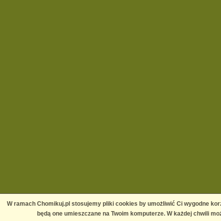
W ramach Chomikuj.pl stosujemy pliki cookies by umożliwić Ci wygodne korz
będą one umieszczane na Twoim komputerze. W każdej chwili moż